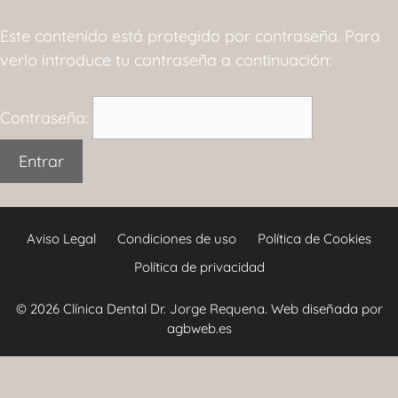
Este contenido está protegido por contraseña. Para
verlo introduce tu contraseña a continuación:
Contraseña:
Aviso Legal
Condiciones de uso
Política de Cookies
Política de privacidad
© 2026 Clínica Dental Dr. Jorge Requena.
Web diseñada por
agbweb.es