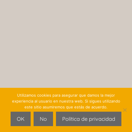
Utilizamos cookies para asegurar que damos la mejor
experiencia al usuario en nuestra web. Si sigues utilizando
este sitio asumiremos que estás de acuerdo.
OK
No
Política de privacidad