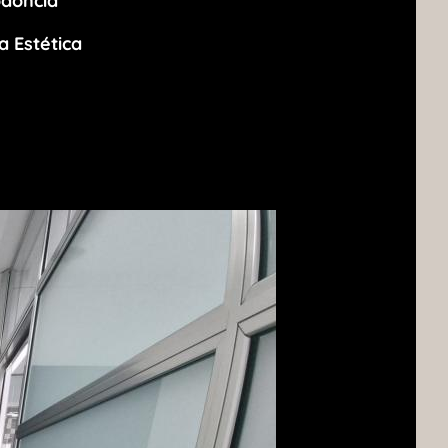
odoncia
a Estética