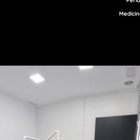
Peri
Medicin