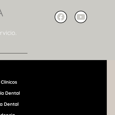
A
vicio.
Clínicos
ía Dental
ca Dental