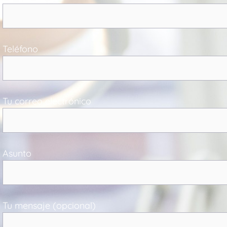
Teléfono
Tu correo electrónico
Asunto
Tu mensaje (opcional)