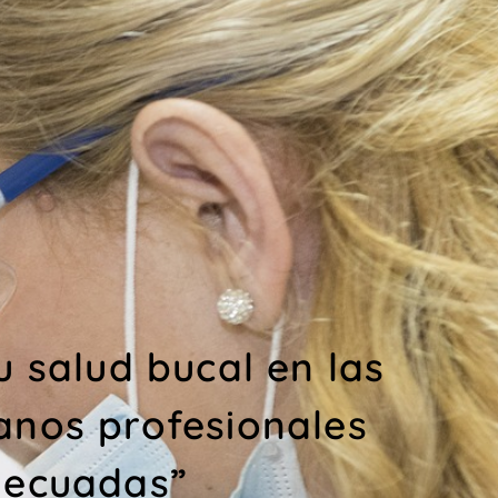
u salud bucal en las
nos profesionales
ecuadas”