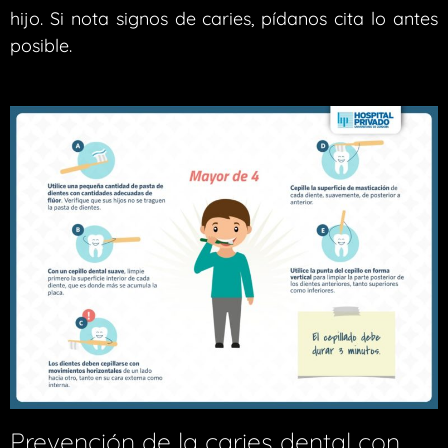
hijo. Si nota signos de caries, pídanos cita lo antes
posible.
Prevención de la caries dental con